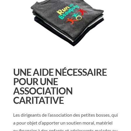
UNE AIDE NÉCESSAIRE
POUR UNE
ASSOCIATION
CARITATIVE
Les dirigeants de l’association des petites bosses, qui
a pour objet d’apporter un soutien moral, matériel
ou financier à des enfants et adolescents malades ou