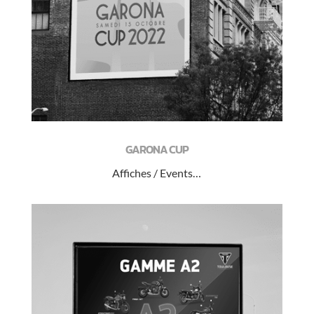
GARONA CUP
Affiches / Events…