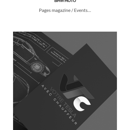
BMW MOTO
Pages magazine / Events…