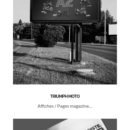
TRIUMPH MOTO
Affiches / Pages magazine…