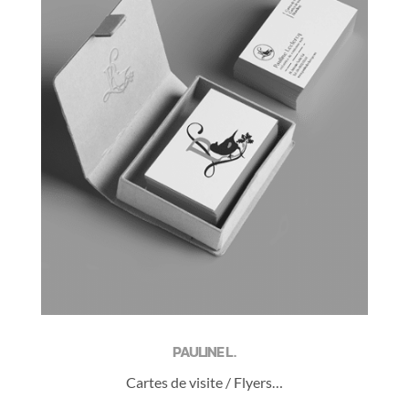
PAULINE L .
Cartes de visite / Flyers…