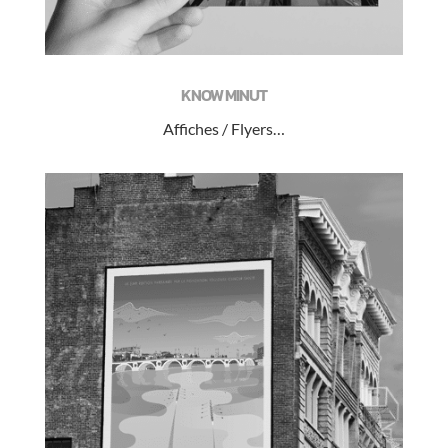
KNOW MINUT
Affiches / Flyers…