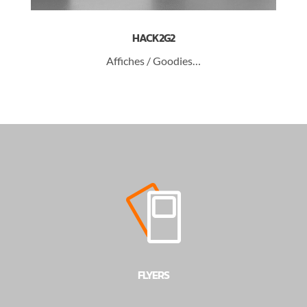
HACK2G2
Affiches / Goodies…
FLYERS