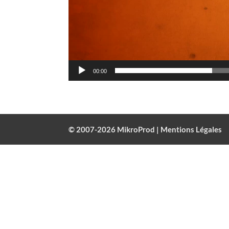
00:00
© 2007-2026 MikroProd |
Mentions Légales