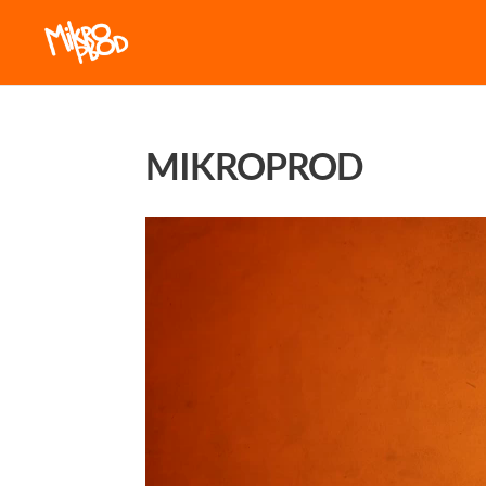
MIKROPROD
Lecteur
vidéo