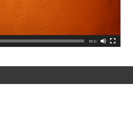
00:11