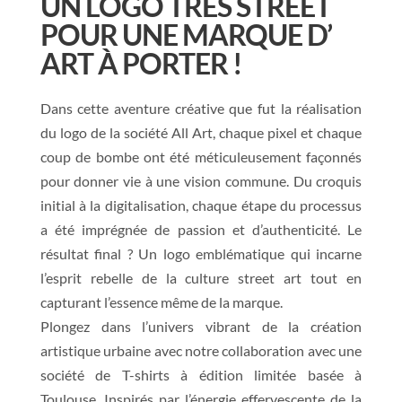
UN LOGO TRÈS STREET
POUR UNE MARQUE D’
ART À PORTER !
Dans cette aventure créative que fut la réalisation
du logo de la société All Art, chaque pixel et chaque
coup de bombe ont été méticuleusement façonnés
pour donner vie à une vision commune. Du croquis
initial à la digitalisation, chaque étape du processus
a été imprégnée de passion et d’authenticité. Le
résultat final ? Un logo emblématique qui incarne
l’esprit rebelle de la culture street art tout en
capturant l’essence même de la marque.
Plongez dans l’univers vibrant de la création
artistique urbaine avec notre collaboration avec une
société de T-shirts à édition limitée basée à
Toulouse. Inspirés par l’énergie effervescente de la