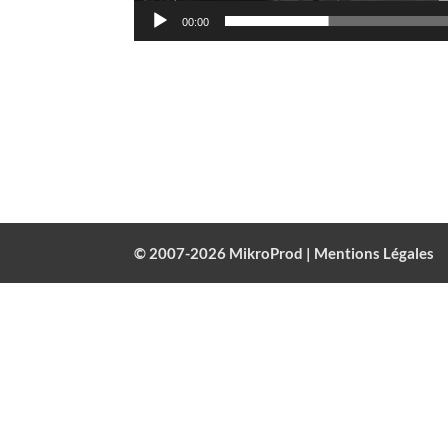
00:00
© 2007-2026 MikroProd |
Mentions Légales